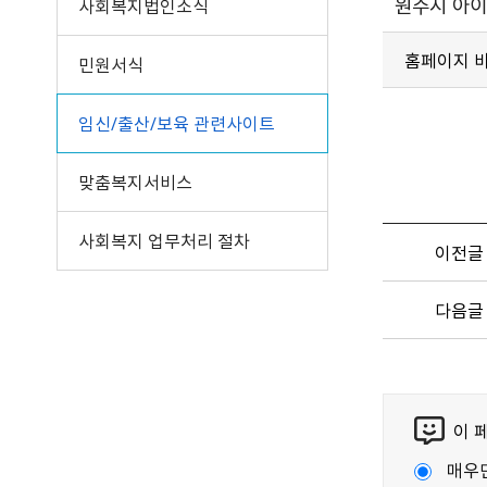
원주시 아
사회복지법인소식
홈페이지 
민원서식
임신/출산/보육 관련사이트
맞춤복지서비스
사회복지 업무처리 절차
이전글
다음글
이 
매우