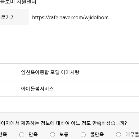
이돌보미 지원센터
바로가기
https://cafe.naver.com/wjidolbom
임신육아종합 포털 아이사랑
아이돌봄서비스
페이지에서 제공하는 정보에 대하여 어느 정도 만족하셨습니까?
만족
만족
보통
불만족
매우