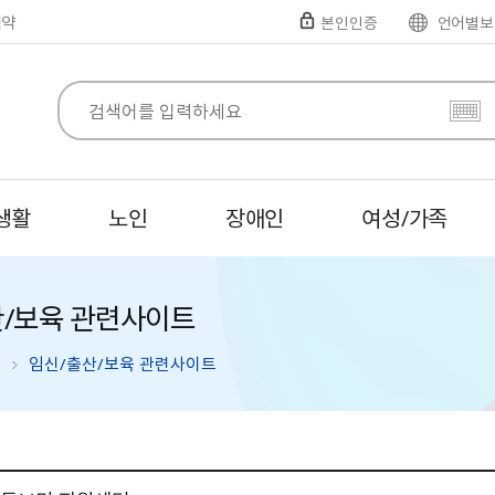
예약
본인인증
언어별보
생활
노인
장애인
여성/가족
산/보육 관련사이트
임신/출산/보육 관련사이트