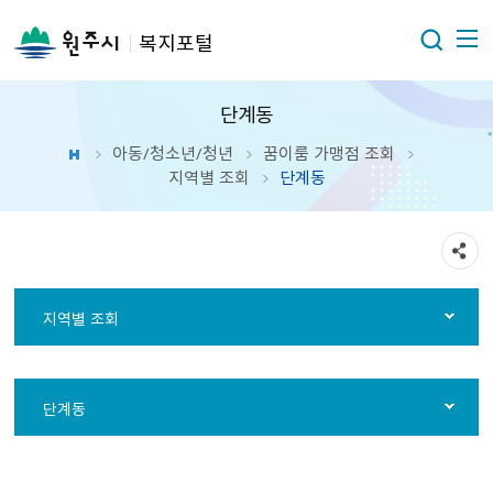
복지포털
단계동
아동/청소년/청년
꿈이룸 가맹점 조회
지역별 조회
단계동
지역별 조회
단계동