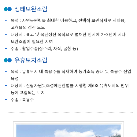
생태보완조림
목적 : 자연복원력을 최대한 이용하고, 선택적 보완식재로 저비용,
고효율의 갱신 도모
대상지 : 표고 및 목탄생산 목적으로 벌채한 임지에 2~3년이 지나
보완조림이 필요한 지여
수종 : 활엽수종(상수리, 자작, 굴참 등)
유휴토지조림
목적 : 유휴토지 내 특용수를 식재하여 농가소득 증대 및 특용수 산업
육성
대상지 : 산림자원및조성에관한법률 시행령 제6조 유휴토지의 범위
등에 포함되는 토지
수종 : 특용수