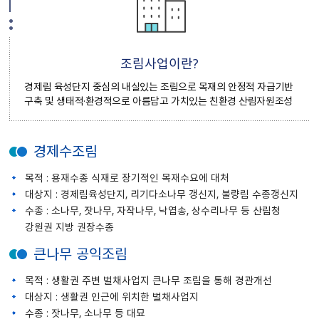
조림사업이란?
경제림 육성단지 중심의 내실있는 조림으로 목재의 안정적 자급기반
구축 및 생태적·환경적으로 아름답고 가치있는 친환경 산림자원조성
경제수조림
목적 : 용재수종 식재로 장기적인 목재수요에 대처
대상지 : 경제림육성단지, 리기다소나무 갱신지, 불량림 수종갱신지
수종 : 소나무, 잣나무, 자작나무, 낙엽송, 상수리나무 등 산림청
강원권 지방 권장수종
큰나무 공익조림
목적 : 생활권 주변 벌채사업지 큰나무 조림을 통해 경관개선
대상지 : 생활권 인근에 위치한 벌채사업지
수종 : 잣나무, 소나무 등 대묘