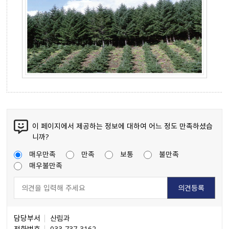
이 페이지에서 제공하는 정보에 대하여 어느 정도 만족하셨습
니까?
매우만족
만족
보통
불만족
매우불만족
담당부서
산림과
전화번호
033-737-3162