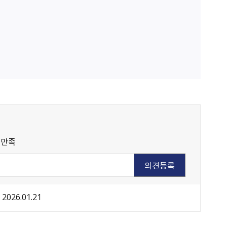
불만족
2026.01.21
원주시 아동돌봄원스톱통합지원센터