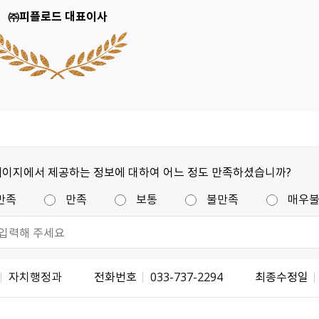
㈜피플로드 대표이사
페이지에서 제공하는 정보에 대하여 어느 정도 만족하셨습니까?
만족
만족
보통
불만족
매우
자치행정과
전화번호
033-737-2294
최종수정일
불량식품 신고
문화가 있는날