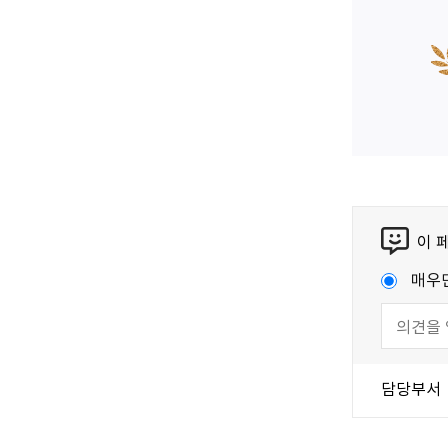
이 
매우
담당부서
국가법령정보센터