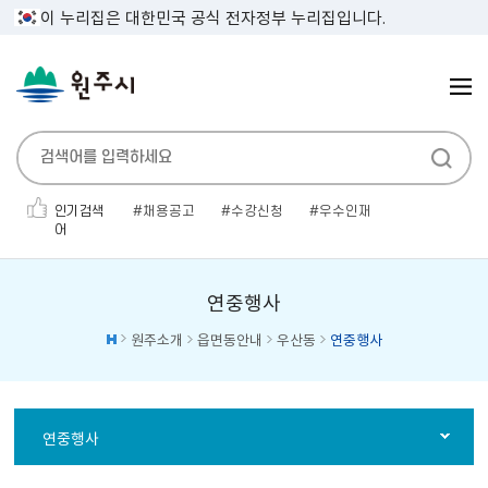
이 누리집은 대한민국 공식 전자정부 누리집입니다.
인기검색
채용공고
수강신청
우수인재
어
민생지원금
인사발령
보건증
전기자동차
채용공고'
소개팅
대형폐기물
연중행사
원주소개
읍면동안내
우산동
연중행사
연중행사