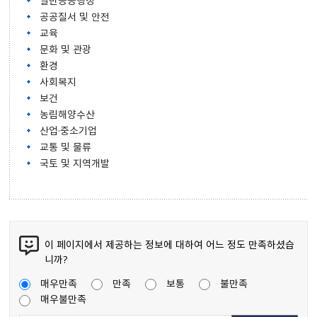
일반공공행정
공공질서 및 안전
교육
문화 및 관광
환경
사회복지
보건
농림해양수산
산업·중소기업
교통 및 물류
국토 및 지역개발
이 페이지에서 제공하는 정보에 대하여 어느 정도 만족하셨습
니까?
매우만족
만족
보통
불만족
매우불만족