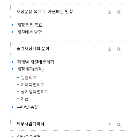
재정운용 목표 및 재원배분 방향
재정운용 목표
재원배분 방향
중기재정계획 분야
회계별 재원배분계획
재정계획(총괄)
일반회계
기타특별회계
공기업특별회계
기금
분야별 총괄
세부사업계획서