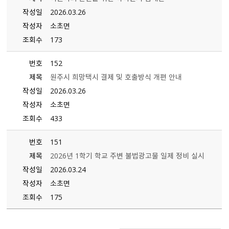
작성일
2026.03.26
작성자
소초면
조회수
173
번호
152
제목
원주시 희망택시 결제 및 호출방식 개편 안내
작성일
2026.03.26
작성자
소초면
조회수
433
번호
151
제목
2026년 1학기 학교 주변 불법광고물 일제 정비 실시
작성일
2026.03.24
작성자
소초면
조회수
175