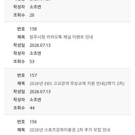
작성자
소초면
조회수
20
번호
158
제목
원주시청 카카오톡 채널 이벤트 안내
작성일
2026.07.13
작성자
소초면
조회수
53
번호
157
제목
2026년 EBS 고교강의 무상교재 지원 안내(2학기 2차)
작성일
2026.07.13
작성자
소초면
조회수
44
번호
156
제목
2026년 스포츠강좌이용권 2차 추가 모집 안내