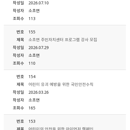
작성일
2026.07.10
작성자
소초면
조회수
113
번호
155
제목
소초면 주민자치센터 프로그램 강사 모집
작성일
2026.07.29
작성자
소초면
조회수
110
번호
154
제목
어린이 유괴 예방을 위한 국민안전수칙
작성일
2026.03.26
작성자
소초면
조회수
165
번호
153
제목
어린이의 안전을 위한 아이먼저 캠페인