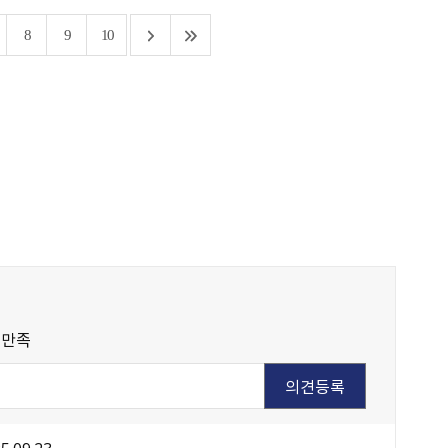
8
9
10
불만족
5.09.23