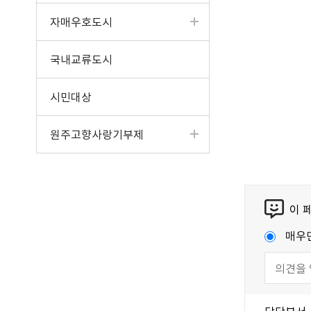
자매우호도시
국내교류도시
시민대상
원주고향사랑기부제
이 
매우
담당부서