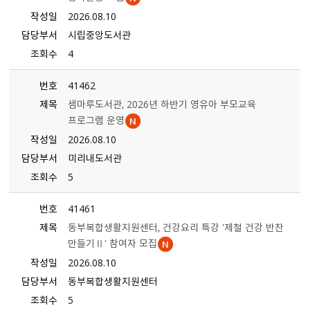
작성일
2026.08.10
담당부서
시립중앙도서관
조회수
4
번호
41462
제목
샘마루도서관, 2026년 하반기 영유아 부모교육
프로그램 운영
작성일
2026.08.10
담당부서
미리내도서관
조회수
5
번호
41461
제목
동부복합생활지원센터, 건강요리 특강 '제철 건강 반찬
만들기Ⅱ' 참여자 모집
작성일
2026.08.10
담당부서
동부복합생활지원센터
조회수
5