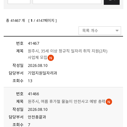
총
41467
개 [
1
/ 4147페이지 ]
목록 개수
번호
41467
제목
원주시, 35세 이상 정규직 일자리 취직 지원(2차)
사업체 모집
작성일
2026.08.10
담당부서
기업지원일자리과
조회수
13
번호
41466
제목
원주시, 여름 휴가철 물놀이 안전사고 예방 총력
작성일
2026.08.10
담당부서
안전총괄과
조회수
7