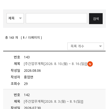
총
143
개 [
1
/ 15페이지 ]
목록 개수
번호
143
제목
[주간업무계획[2026. 8. 10.（월） ~ 8. 16.（일）]]
작성일
2026.08.06
작성자
흥업면
조회수
29
번호
142
제목
[주간업무계획[2026. 8. 3.（월） ~ 8. 9.（일）]]
작성일
2026.07.30