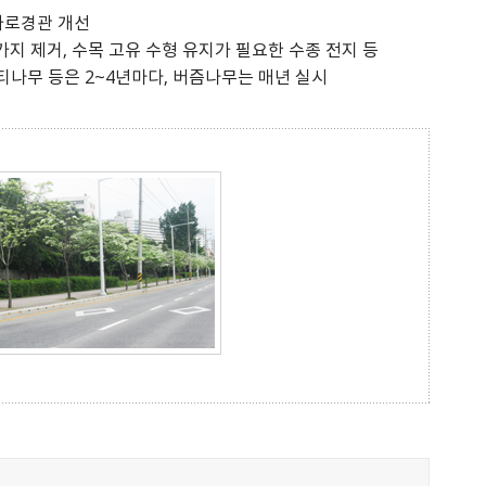
가로경관 개선
가지 제거, 수목 고유 수형 유지가 필요한 수종 전지 등
티나무 등은 2~4년마다, 버즘나무는 매년 실시