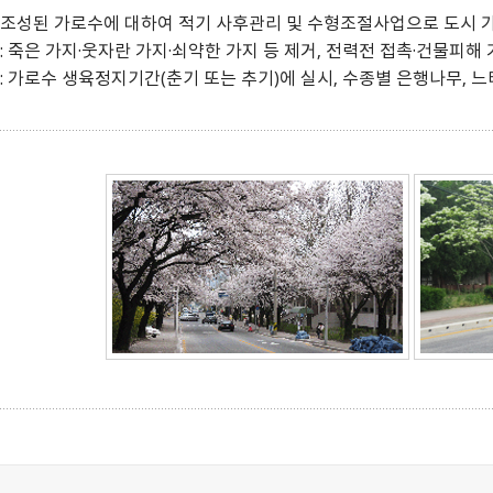
 기 조성된 가로수에 대하여 적기 사후관리 및 수형조절사업으로 도시 
: 죽은 가지·웃자란 가지·쇠약한 가지 등 제거, 전력전 접촉·건물피해 
: 가로수 생육정지기간(춘기 또는 추기)에 실시, 수종별 은행나무, 느