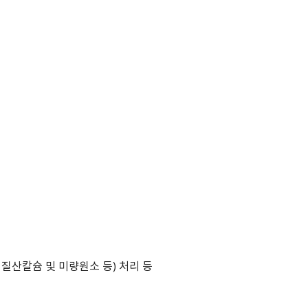
 질산칼슘 및 미량원소 등) 처리 등