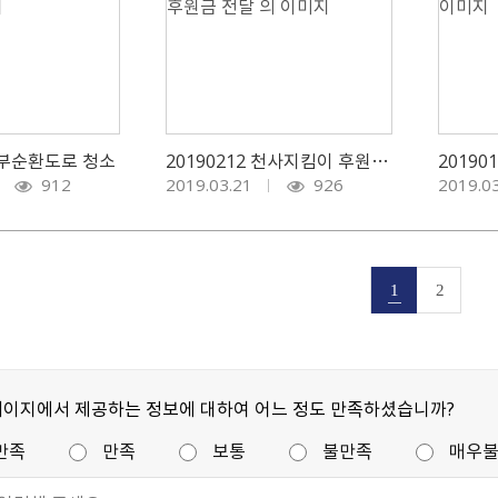
 동부순환도로 청소
20190212 천사지킴이 후원금 전달
2019
912
2019.03.21
926
2019.0
1
2
페이지에서 제공하는 정보에 대하여 어느 정도 만족하셨습니까?
만족
만족
보통
불만족
매우