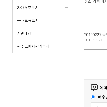
자매우호도시
국내교류도시
시민대상
20190227
2019.03.21
원주고향사랑기부제
이 
매우