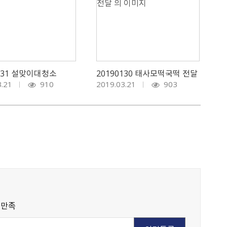
0131 설맞이대청소
20190130 태사모떡국떡 전달
3.21
910
2019.03.21
903
불만족