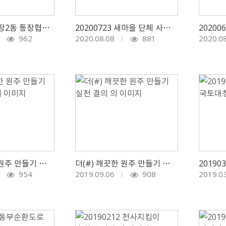
원주시 청소년 꿈이룸 바우
처 가맹점 모집
20200806 태장2동 통장협의회 월례회의
20200723 새마을 단체 사랑의 보금자리 가꾸기 사업 실시
962
2020.08.08
881
2020.0
더(#) 깨끗한 원주 만들기 캠페인 개최
더(#) 깨끗한 원주 만들기 실천 결의
954
2019.09.06
908
2019.0