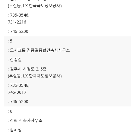
(무실동, LX 한국국토정보공사)
735-3546,
731-2216
746-5200
5
도시그룹 김종길종합건축사사무소
김종길
원주시 시청로 2, 5층
(무실동, LX 한국국토정보공사)
735-3546,
746-0617
746-5200
6
정림 건축사사무소
김세정