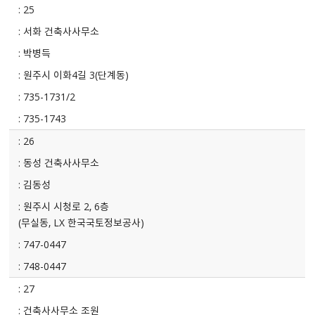
25
서화 건축사사무소
박병득
원주시 이화4길 3(단계동)
735-1731/2
735-1743
26
동성 건축사사무소
김동성
원주시 시청로 2, 6층
(무실동, LX 한국국토정보공사)
747-0447
748-0447
27
건축사사무소 조원