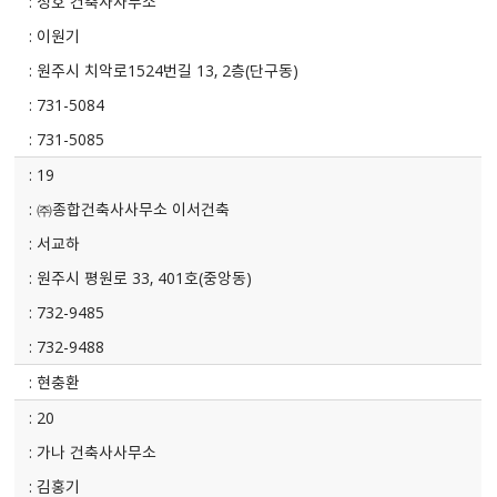
성호 건축사사무소
이원기
원주시 치악로1524번길 13, 2층(단구동)
731-5084
731-5085
19
㈜종합건축사사무소 이서건축
서교하
원주시 평원로 33, 401호(중앙동)
732-9485
732-9488
현충환
20
가나 건축사사무소
김홍기