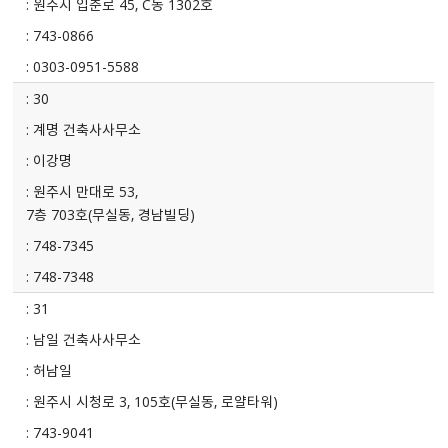
원주시 입춘로 45, C동 1302호
743-0866
0303-0951-5588
30
계명 건축사사무소
이강명
원주시 만대로 53,
7층 703호(무실동, 경남빌딩)
748-7345
748-7348
31
남일 건축사사무소
허남일
원주시 시청로 3, 105호(무실동, 로얄타워)
743-9041