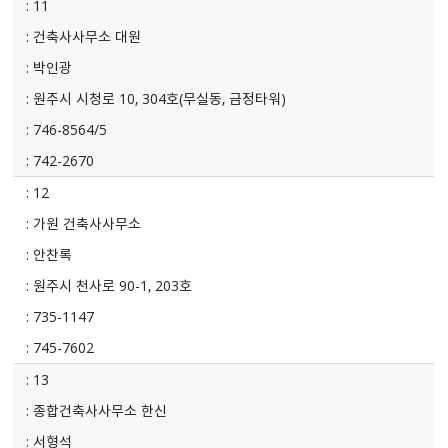
11
건축사사무소 대원
박인광
원주시 시청로 10, 304호(무실동, 금정타워)
746-8564/5
742-2670
12
가원 건축사사무소
안찬록
원주시 천사로 90-1, 203호
735-1147
745-7602
13
종합건축사사무소 한신
서형석