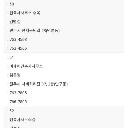
50
건축사사무소 수목
김병길
원주시 한지공원길 23(명륜동)
763-4568
763-4566
51
비케이건축사사무소
김은영
원주시 나비허리길 37, 2층(단구동)
763-7805
766-7805
52
건축사사무소길