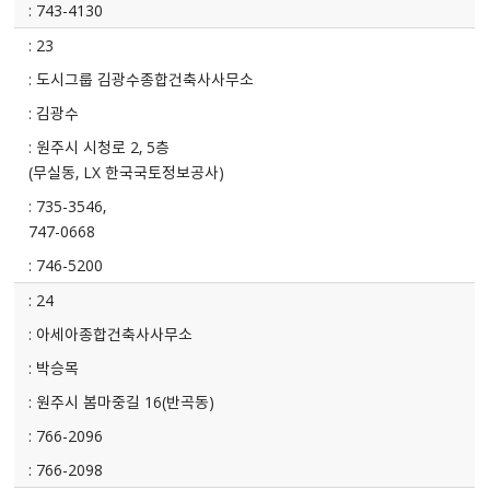
743-4130
23
도시그룹 김광수종합건축사사무소
김광수
원주시 시청로 2, 5층
(무실동, LX 한국국토정보공사)
735-3546,
747-0668
746-5200
24
아세아종합건축사사무소
박승목
원주시 봄마중길 16(반곡동)
766-2096
766-2098