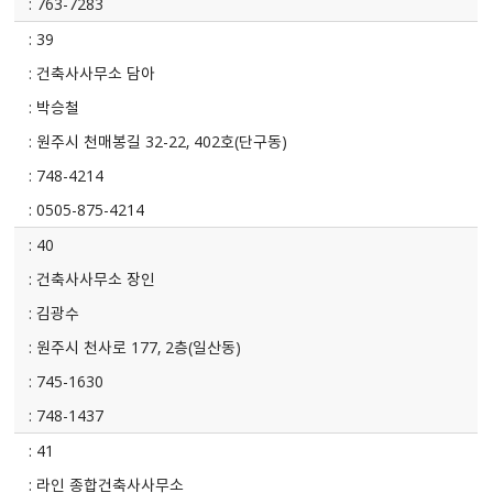
763-7283
39
건축사사무소 담아
박승철
원주시 천매봉길 32-22, 402호(단구동)
748-4214
0505-875-4214
40
건축사사무소 장인
김광수
원주시 천사로 177, 2층(일산동)
745-1630
748-1437
41
라인 종합건축사사무소