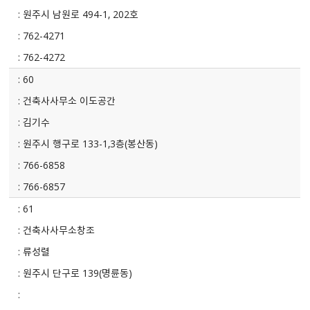
원주시 남원로 494-1, 202호
762-4271
762-4272
60
건축사사무소 이도공간
김기수
원주시 행구로 133-1,3층(봉산동)
766-6858
766-6857
61
건축사사무소창조
류성렬
원주시 단구로 139(명륜동)