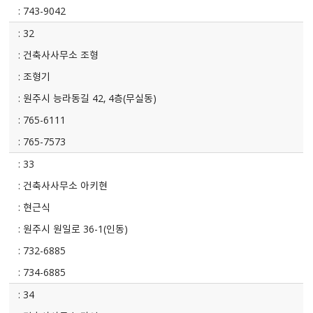
743-9042
32
건축사사무소 조형
조형기
원주시 능라동길 42, 4층(무실동)
765-6111
765-7573
33
건축사사무소 아키현
현근식
원주시 원일로 36-1(인동)
732-6885
734-6885
34