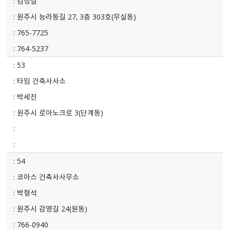
김성길
원주시 능라동길 27, 3층 303호(무실동)
765-7725
764-5237
53
타임 건축사사소
박세진
원주시 로아노크로 3(단계동)
54
코아스 건축사사무소
박형석
원주시 감영길 24(원동)
766-0940