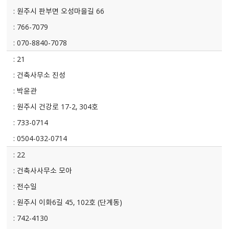
원주시 판부면 오성마을길 66
766-7079
070-8840-7078
21
건축사무소 진성
박윤관
원주시 건강로 17-2, 304호
733-0714
0504-032-0714
22
건축사사무소 모아
전수일
원주시 이화6길 45, 102호 (단계동)
742-4130