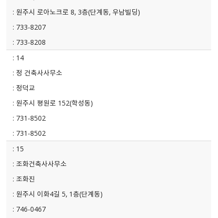
원주시 로아노크로 8, 3층(단계동, 우남빌딩)
733-8207
733-8208
14
정 건축사사무소
정덕교
원주시 평원로 152(학성동)
731-8502
731-8502
15
조화건축사사무소
조화진
원주시 이화4길 5, 1층(단계동)
746-0467