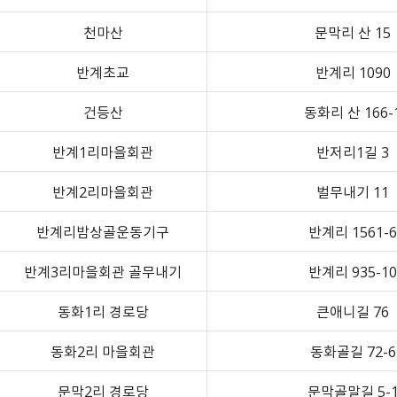
천마산
문막리 산 15
반계초교
반계리 1090
건등산
동화리 산 166-
반계1리마을회관
반저리1길 3
반계2리마을회관
벌무내기 11
반계리밤상골운동기구
반계리 1561-6
반계3리마을회관 골무내기
반계리 935-10
동화1리 경로당
큰애니길 76
동화2리 마을회관
동화골길 72-6
문막2리 경로당
문막골말길 5-