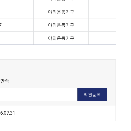
야외운동기구
7
야외운동기구
야외운동기구
불만족
6.07.31
원주시 아동돌봄원스톱통합지원센터