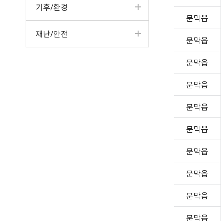
기후/환경
문막읍
재난/안전
문막읍
문막읍
문막읍
문막읍
문막읍
문막읍
문막읍
문막읍
문막읍