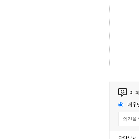
이 
매우
담당부서