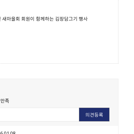
및 새마을회 회원이 함께하는 김장담그기 행사
불만족
6.01.08