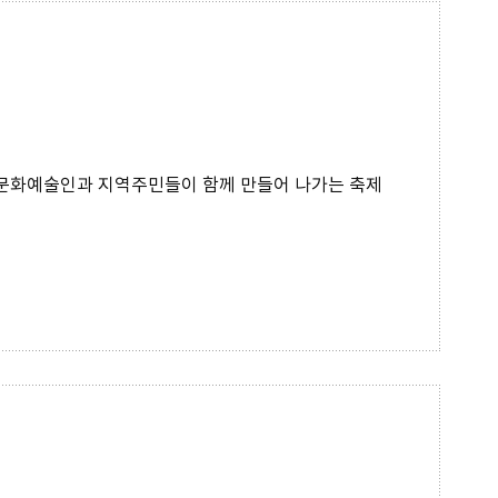
어 문화예술인과 지역주민들이 함께 만들어 나가는 축제