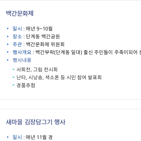
백간문화제
일시
: 매년 9~10월
장소
: 단계동 백간공원
주관
: 백간문화제 위원회
행사개요
: 백간부락(단계동 일대) 출신 주민들이 주축이되
행사내용
사회전, 그림 전시회
난타, 시낭송, 색소폰 등 시민 참여 발표회
경품추첨
새마을 김장담그기 행사
일시
: 매년 11월 경