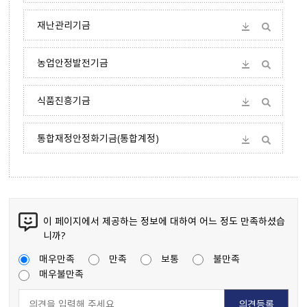
재난관리기금
농업안정발전기금
식품진흥기금
통합재정안정화기금(통합계정)
이 페이지에서 제공하는 정보에 대하여 어느 정도 만족하셨습
니까?
매우만족
만족
보통
불만족
매우불만족