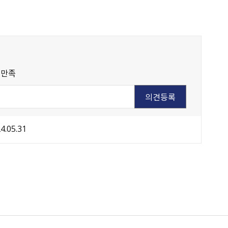
불만족
4.05.31
원주시 아동돌봄원스톱통합지원센터
강원창조경제혁신센터
국민재난안전포털