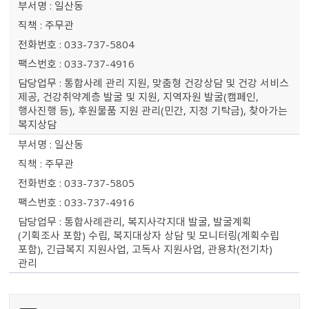
일산동
주무관
033-737-5804
033-737-4916
통합사례 관리 지원, 맞춤형 건강상담 및 건강 서비스
제공, 건강취약계층 발굴 및 지원, 지역자원 발굴(캠페인,
행사진행 등), 후원물품 지원 관리(민간, 지정 기탁금), 찾아가는
복지상담
일산동
주무관
033-737-5805
033-737-4916
통합사례관리, 복지사각지대 발굴, 발굴계획
(기획조사 포함) 수립, 복지대상자 상담 및 모니터링(계획수립
포함), 긴급복지 지원사업, 고독사 지원사업, 관용차(전기차)
관리