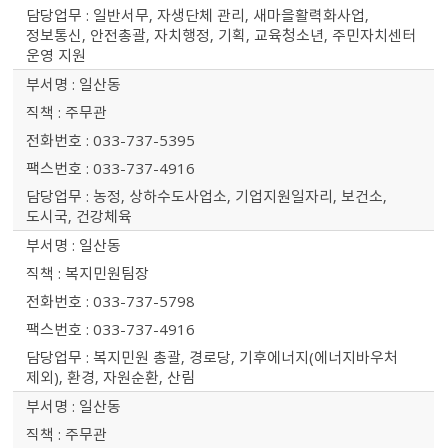
일반서무, 자생단체 관리, 새마을활력화사업,
정보통신, 안전총괄, 자치행정, 기획, 교육청소년, 주민자치센터
운영 지원
일산동
주무관
033-737-5395
033-737-4916
농정, 상하수도사업소, 기업지원일자리, 보건소,
도시국, 건강체육
일산동
복지민원팀장
033-737-5798
033-737-4916
복지민원 총괄, 경로당, 기후에너지(에너지바우처
제외), 환경, 자원순환, 산림
일산동
주무관