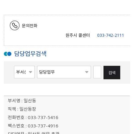
문의전화
원주시 콜센터
033-742-2111
담당업무검색
일산동
일산동장
033-737-5416
033-737-4916