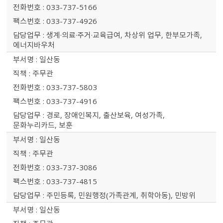
033-737-5166
033-737-4926
생계·의료·주거·교육급여, 차상위 업무, 한부모가족,
에너지바우처
일산동
주무관
033-737-5803
033-737-4916
경로, 장애인복지, 출산보육, 여성가족,
문화누리카드, 보훈
일산동
주무관
033-737-3086
033-737-4815
주민등록, 민원행정(가족관계, 취학아동), 민방위
일산동