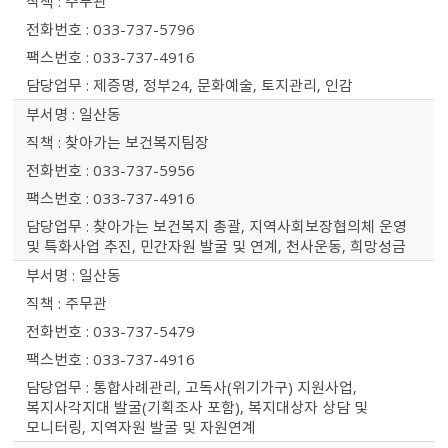
주무관
033-737-5796
033-737-4916
제증명, 정부24, 문화예술, 토지관리, 인감
일산동
찾아가는 보건복지팀장
033-737-5956
033-737-4916
찾아가는 보건복지 총괄, 지역사회보장협의체 운영
및 특화사업 추진, 민간자원 발굴 및 연계, 천사운동, 희망성금
일산동
주무관
033-737-5479
033-737-4916
통합사례관리, 고독사(위기가구) 지원사업,
복지사각지대 발굴(기획조사 포함), 복지대상자 상담 및
모니터링, 지역자원 발굴 및 자원연계