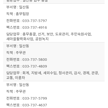
일산동 업무 총괄
일산동
총무팀장
033-737-5797
033-737-4916
총무총괄, 선거, 보안, 도로관리, 주민숙원사업,
새마을활력화사업, 공원녹지
일산동
주무관
033-737-5800
033-737-4809
회계, 지방세, 세외수입, 청사관리, 감사, 경제, 관광,
교통, 이륜차
일산동
주무관
033-737-5799
033-737-4637