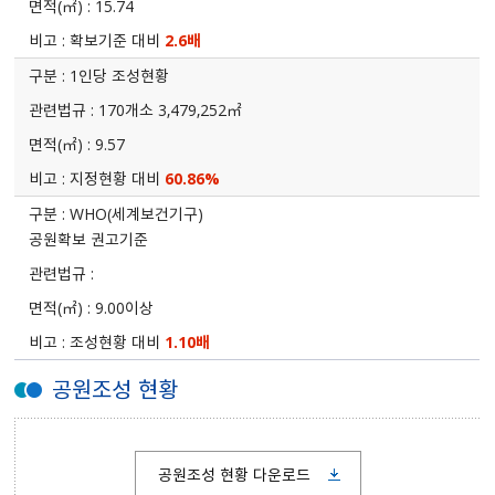
15.74
확보기준 대비
2.6배
1인당 조성현황
170개소 3,479,252㎡
9.57
지정현황 대비
60.86%
WHO(세계보건기구)
공원확보 권고기준
9.00이상
조성현황 대비
1.10배
공원조성 현황
공원조성 현황 다운로드