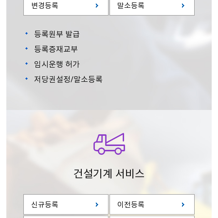
변경등록
말소등록
등록원부 발급
등록증재교부
임시운행 허가
저당권설정/말소등록
건설기계 서비스
신규등록
이전등록