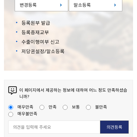
변경등록
말소등록
등록원부 발급
등록증재교부
수출이행여부 신고
저당권설정/말소등록
이 페이지에서 제공하는 정보에 대하여 어느 정도 만족하셨습
니까?
매우만족
만족
보통
불만족
매우불만족