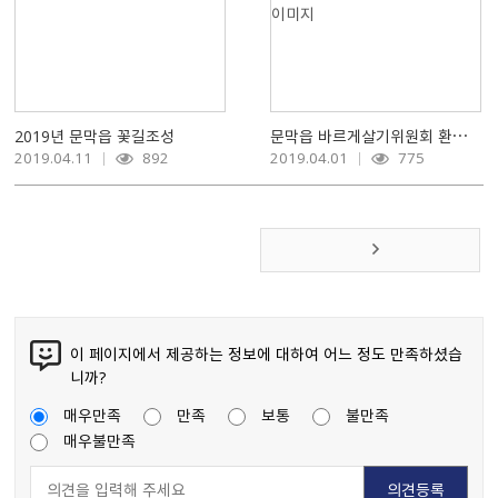
2019년 문막읍 꽃길조성
문막읍 바르게살기위원회 환경정비 및 캠페인실시
2019.04.11
892
2019.04.01
775
이 페이지에서 제공하는 정보에 대하여 어느 정도 만족하셨습
니까?
매우만족
만족
보통
불만족
매우불만족