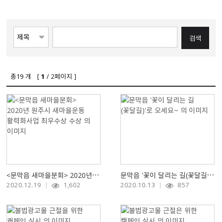
총
19
개 [
1
/ 2페이지 ]
＜문막읍 새마을분회＞ 2020년 원주시 새마을운동 활력화사업 최우수상 수상
문막읍 '꽃이 달리는 길(꽃달길)'로 오세요~
2020.12.19
1,602
2020.10.13
857