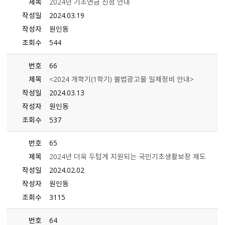
제목
2024년 기초연금 신청 안내
작성일
2024.03.19
작성자
원인동
조회수
544
번호
66
제목
＜2024 개학기（1학기） 불법광고물 일제정비 안내＞
작성일
2024.03.13
작성자
원인동
조회수
537
번호
65
제목
2024년 더욱 두텁게 지원되는 국민기초생활보장 제도
작성일
2024.02.02
작성자
원인동
조회수
3115
번호
64