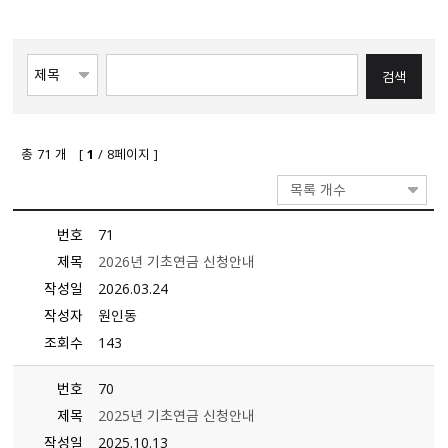
총
71
개 [
1
/ 8페이지 ]
목록 개수
번호
71
제목
2026년 기초연금 신청안내
작성일
2026.03.24
작성자
원인동
조회수
143
번호
70
제목
2025년 기초연금 신청안내
작성일
2025.10.13