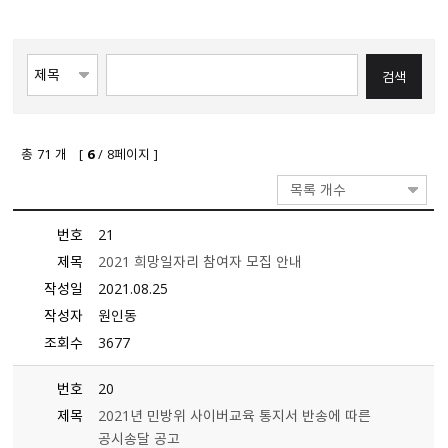
총
71
개 [
6
/ 8페이지 ]
목록 개수
번호
21
제목
2021 희망일자리 참여자 모집 안내
작성일
2021.08.25
작성자
원인동
조회수
3677
번호
20
제목
2021년 민방위 사이버교육 통지서 반송에 따른
공시송달 공고