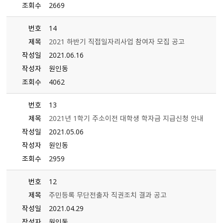
조회수
2669
번호
14
제목
2021 하반기 직접일자리사업 참여자 모집 공고
작성일
2021.06.16
작성자
원인동
조회수
4062
번호
13
제목
2021년 1학기 주소이전 대학생 학자금 지급신청 안내
작성일
2021.05.06
작성자
원인동
조회수
2959
번호
12
제목
주민등록 무단전출자 직권조치 결과 공고
작성일
2021.04.29
작성자
원인동