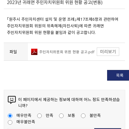
2023년 귀래면 주민자치위원회 위원 현황 공고(변동)
「원주시 주민자치센터 설치 및 운영 조례」제17조제6항과 관련하여
주민자치위원회 위원의 위촉해제(자진사퇴)에 따른 귀래면
주민자치위원회 위원 현황을 붙임과 같이 공고합니다.
미리보기
파일
주민자치위원회 위원 현황 공고.pdf
목록
이 페이지에서 제공하는 정보에 대하여 어느 정도 만족하셨습
니까?
매우만족
만족
보통
불만족
매우불만족