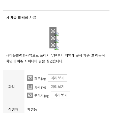
새마을 활력화 사업
새마을활력화사업으로 쓰레기 무단투기 지역에 꽃씨 파종 및 이동식
화단에 예쁜 사피니아 꽃을 심었습니다.
미리보기
화분.jpg
미리보기
파일
꽃씨.jpg
미리보기
꽃심기.jpg
작성자
학성동