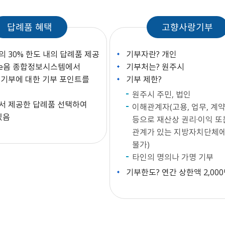
답례품 혜택
고향사랑기부
 30% 한도 내의 답례품 제공
기부자란? 개인
e음 종합정보시스템에서
기부처는? 원주시
 기부에 대한 기부 포인트를
기부 제한?
원주시 주민, 법인
서 제공한 답례품 선택하여
이해관계자(고용, 업무, 계약
있음
등으로 재산상 권리·이익 또
관계가 있는 지방자치단체에
불가)
타인의 명의나 가명 기부
기부한도? 연간 상한액 2,00