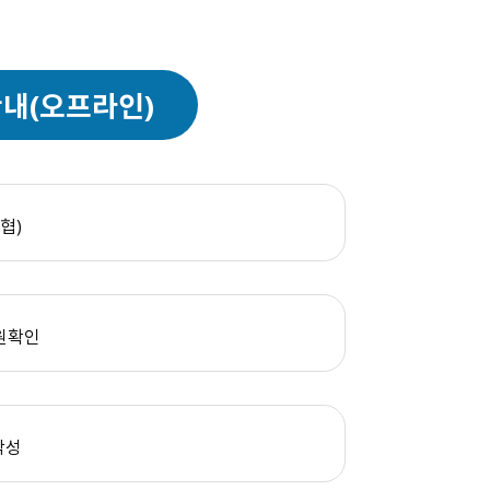
안내(오프라인)
협)
원확인
작성