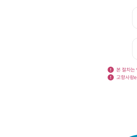
본 절차는
고향사랑e