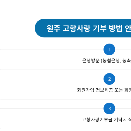
원주 고향사랑 기부 방법 
1
은행방문 (농협은행, 농축
2
회원가입 정보제공 또는 회
3
고향사랑기부금 기탁서 