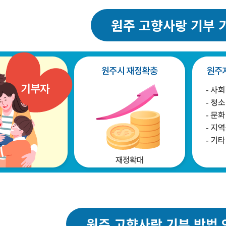
원주 고향사랑 기부 
원주시
재정 확충
원주지
사회
원주 고향사랑 기부 방법 
청소