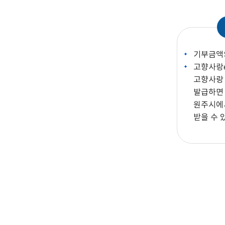
기부금액의
고향사랑
고향사랑
발급하면
원주시에
받을 수 